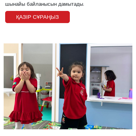
шынайы байланысын дамытады.
ҚАЗІР СҰРАҢЫЗ